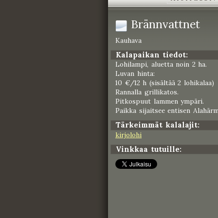
Brännvattnet
Kauhava
Kalapaikan tiedot:
Lohilampi, aluetta noin 2 ha.
Luvan hinta:
10 €/12 h (sisältää 2 lohikalaa)
Rannalla grillikatos.
Pitkospuut lammen ympäri.
Paikka sijaitsee entisen Alahär
Tärkeimmät kalalajit:
kirjolohi
Vinkkaa tutuille: