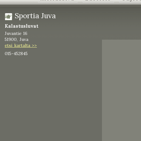
Sportia Juva
Kalastusluvat
Juvantie 16
51900, Juva
etsi kartalta >>
015-452845